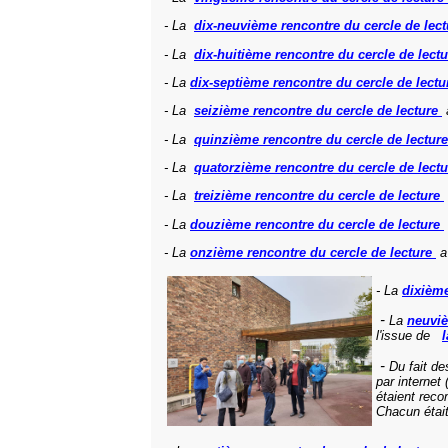
- La
dix-neuvième rencontre du cercle de lec
- La
dix-huitième rencontre du cercle de lect
- La
dix-septième rencontre du cercle de lect
- La
seizième rencontre du cercle de lecture
a
- La
quinzième rencontre du cercle de lectur
- La
quatorzième rencontre du cercle de lect
- La
treizième rencontre du cercle de lecture
- La
douzième rencontre du cercle de lecture
- La
onzième rencontre du cercle de lecture
a 
- La
dixième
-
La
neuviè
l'issue de
-
Du fait de
par internet
étaient rec
Chacun était 