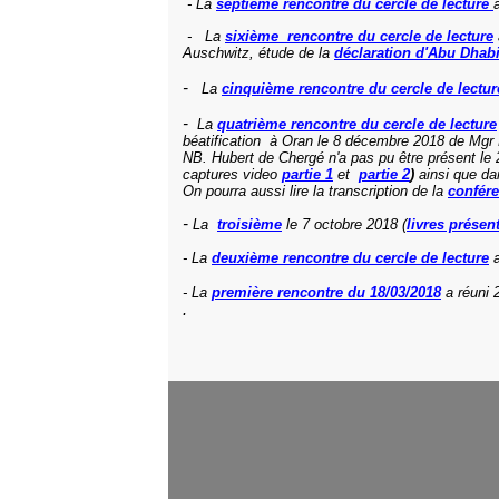
- La
septième rencontre du cercle de lecture
- La
sixième rencontre du cercle de lecture
Auschwitz, étude de la
déclaration d'Abu Dhab
-
La
cinquième rencontre du cercle de lectur
-
La
quatrième rencontre du cercle de lecture
béatification à Oran le 8 décembre 2018 de Mgr 
NB. Hubert de Chergé n'a pas pu être présent le 
captures video
partie 1
et
partie 2
)
ainsi que da
On pourra aussi lire la transcription de la
confére
-
La
troisième
le 7 octobre 2018 (
livres présen
- La
deuxième rencontre du cercle de lecture
a
- La
première rencontre du
18/03/2018
a réuni 
.