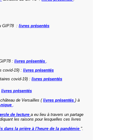
u GIP78 :
livres présentés
 GIP78 :
livres présentés
.
s covid-19) :
livres présentés
taires covid-19) :
livres présentés
:
livres présentés
u château de Versailles (
livres présentés
) à
-nique
.
ercle de lecture
a eu lieu à travers un partage
diquant les raisons pour lesquelles ces livres
is dans la prière à l'heure de la pandémie
".