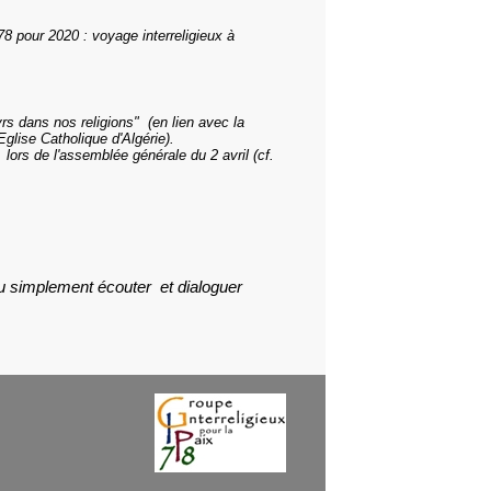
8 pour 2020 : voyage interreligieux à
rs dans nos religions" (en lien avec la
Eglise Catholique d'Algérie).
lors de l'assemblée générale du 2 avril (cf.
ou simplement écouter et dialoguer