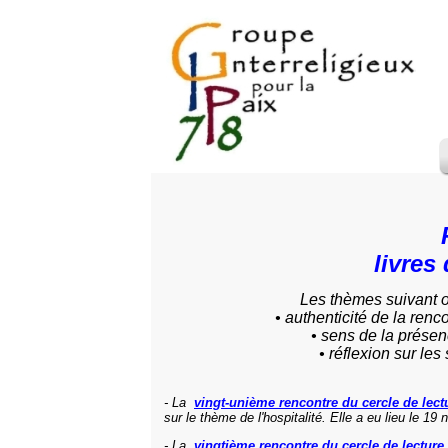
livres
Les thèmes suivant o
• authenticité de la ren
• sens de la prése
• réflexion sur les
- La
vingt-unième rencontre du cercle de lec
sur le thème de l'hospitalité. Elle a eu lieu le
- La
vingtième rencontre du cercle de lecture